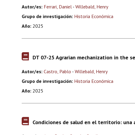
Autor/es:
Ferrari, Daniel
-
Willebald, Henry
Grupo de investigación:
Historia Económica
Año:
2025
DT 07-25 Agrarian mechanization in the se
Autor/es:
Castro, Pablo
-
Willebald, Henry
Grupo de investigación:
Historia Económica
Año:
2025
Condiciones de salud en el territorio: una