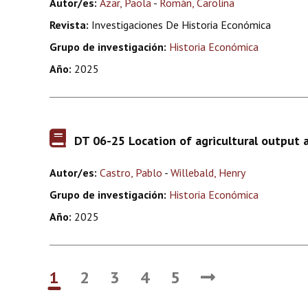
Autor/es:
Azar, Paola
-
Román, Carolina
Revista:
Investigaciones De Historia Económica
Grupo de investigación:
Historia Económica
Año:
2025
DT 06-25 Location of agricultural output
Autor/es:
Castro, Pablo
-
Willebald, Henry
Grupo de investigación:
Historia Económica
Año:
2025
1
2
3
4
5