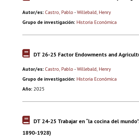
Autor/es:
Castro, Pablo
-
Willebald, Henry
Grupo de investigación:
Historia Económica
DT 26-25 Factor Endowments and Agricultur
Autor/es:
Castro, Pablo
-
Willebald, Henry
Grupo de investigación:
Historia Económica
Año:
2025
DT 24-25 Trabajar en “la cocina del mundo”.
1890-1928)