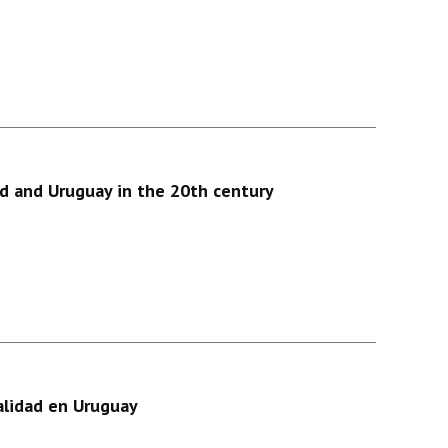
nd and Uruguay in the 20th century
talidad en Uruguay