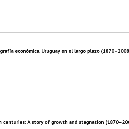
eografía económica. Uruguay en el largo plazo (1870–2008
 centuries: A story of growth and stagnation (1870–20