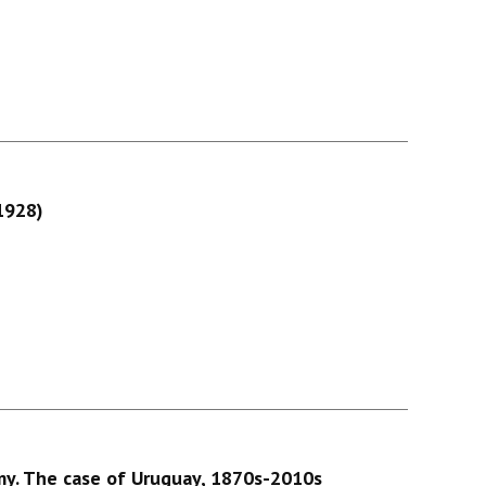
1928)
omy. The case of Uruguay, 1870s-2010s