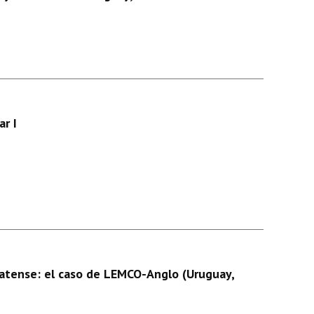
r I
oplatense: el caso de LEMCO-Anglo (Uruguay,