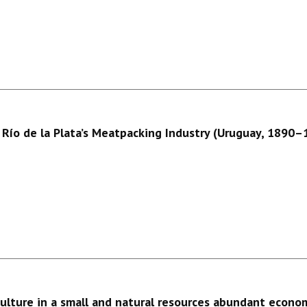
 Río de la Plata’s Meatpacking Industry (Uruguay, 1890–
iculture in a small and natural resources abundant econ