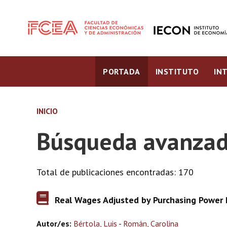
PORTADA
INSTITUTO
IN
INICIO
Búsqueda avanzad
Total de publicaciones encontradas: 170
Real Wages Adjusted by Purchasing Power P
Autor/es:
Bértola, Luis
-
Román, Carolina