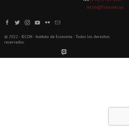
iecon@fcea.edu.uy
© 2022 - IECON - Instituto de Economía - Todos los derechos
reservados.