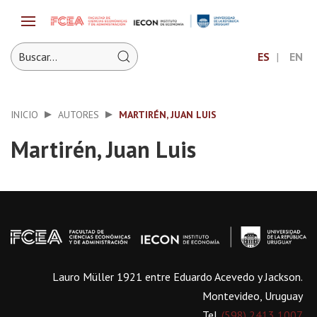
ES
EN
INICIO
AUTORES
MARTIRÉN, JUAN LUIS
Martirén, Juan Luis
Lauro Müller 1921 entre Eduardo Acevedo y Jackson.
Montevideo, Uruguay
Tel.
(598) 2413 1007