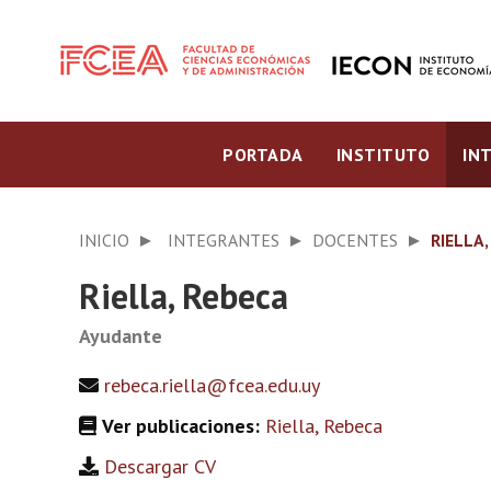
PORTADA
INSTITUTO
IN
INICIO
INTEGRANTES
DOCENTES
RIELLA,
Riella, Rebeca
Ayudante
rebeca.riella@fcea.edu.uy
Ver publicaciones:
Riella, Rebeca
Descargar CV