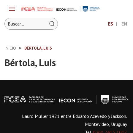
ES
EN
INICIO
BÉRTOLA, LUIS
Bértola, Luis
Lauro Müller 1921 entre Eduardo Acevedo y Jackson.
Montevideo, Uruguay
Tel.
(598) 2413 1007