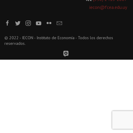
iecon@fcea.edu.uy
© 2022 - IECON - Instituto de Economía - Todos los derechos
reservados.