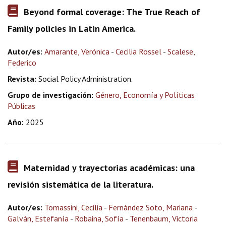
Beyond formal coverage: The True Reach of
Family policies in Latin America.
Autor/es:
Amarante, Verónica
-
Cecilia Rossel
-
Scalese,
Federico
Revista:
Social Policy Administration.
Grupo de investigación:
Género, Economía y Políticas
Públicas
Año:
2025
Maternidad y trayectorias académicas: una
revisión sistemática de la literatura.
Autor/es:
Tomassini, Cecilia
-
Fernández Soto, Mariana
-
Galván, Estefanía
-
Robaina, Sofía
-
Tenenbaum, Victoria