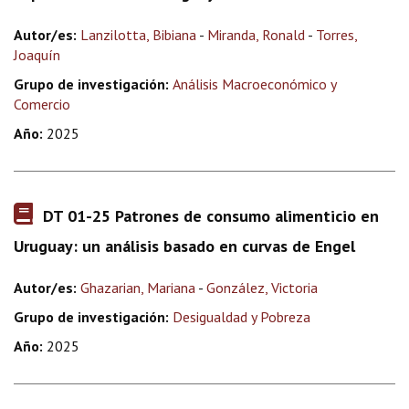
Autor/es:
Lanzilotta, Bibiana
-
Miranda, Ronald
-
Torres,
Joaquín
Grupo de investigación:
Análisis Macroeconómico y
Comercio
Año:
2025
DT 01-25 Patrones de consumo alimenticio en
Uruguay: un análisis basado en curvas de Engel
Autor/es:
Ghazarian, Mariana
-
González, Victoria
Grupo de investigación:
Desigualdad y Pobreza
Año:
2025