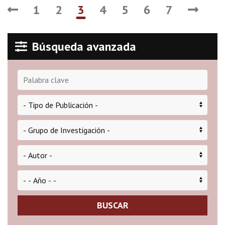
1
2
3
4
5
6
7
Búsqueda avanzada
BUSCAR