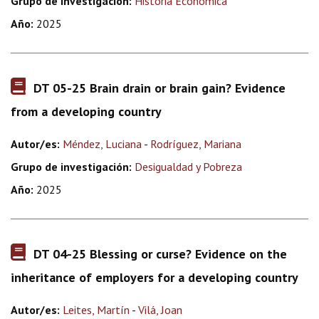
Grupo de investigación:
Historia Económica
Año:
2025
DT 05-25 Brain drain or brain gain? Evidence
from a developing country
Autor/es:
Méndez, Luciana
-
Rodríguez, Mariana
Grupo de investigación:
Desigualdad y Pobreza
Año:
2025
DT 04-25 Blessing or curse? Evidence on the
inheritance of employers for a developing country
Autor/es:
Leites, Martín
-
Vilá, Joan