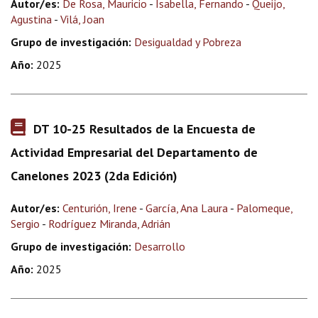
Autor/es:
De Rosa, Mauricio
-
Isabella, Fernando
-
Queijo,
Agustina
-
Vilá, Joan
Grupo de investigación:
Desigualdad y Pobreza
Año:
2025
DT 10-25 Resultados de la Encuesta de
Actividad Empresarial del Departamento de
Canelones 2023 (2da Edición)
Autor/es:
Centurión, Irene
-
García, Ana Laura
-
Palomeque,
Sergio
-
Rodríguez Miranda, Adrián
Grupo de investigación:
Desarrollo
Año:
2025