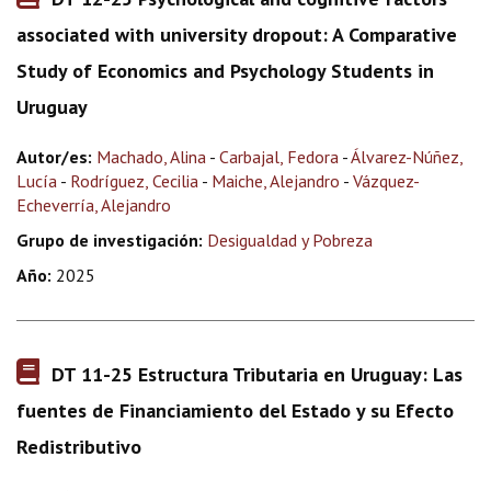
associated with university dropout: A Comparative
Study of Economics and Psychology Students in
Uruguay
Autor/es:
Machado, Alina
-
Carbajal, Fedora
-
Álvarez-Núñez,
Lucía
-
Rodríguez, Cecilia
-
Maiche, Alejandro
-
Vázquez-
Echeverría, Alejandro
Grupo de investigación:
Desigualdad y Pobreza
Año:
2025
DT 11-25 Estructura Tributaria en Uruguay: Las
fuentes de Financiamiento del Estado y su Efecto
Redistributivo