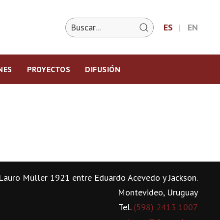
ES
EN
NES
PROYECTOS
DIFUSIÓN
Lauro Müller 1921 entre Eduardo Acevedo y Jackson.
Montevideo, Uruguay
Tel.
(598) 2413 1007