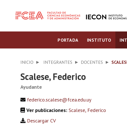
PORTADA
INSTITUTO
IN
INICIO
INTEGRANTES
DOCENTES
SCALES
Scalese, Federico
Ayudante
federico.scalese@fcea.edu.uy
Ver publicaciones:
Scalese, Federico
Descargar CV