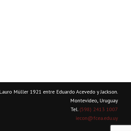
Lauro Müller 1921 entre Eduardo Acevedo y Jackson.
Montevideo, Uruguay
Tel.
(598) 2413 1007
iecon@fcea.edu.uy