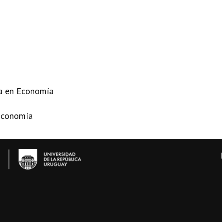
ra en Economía
 Economía