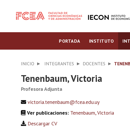
PORTADA
INSTITUTO
IN
INICIO
INTEGRANTES
DOCENTES
TENENB
Tenenbaum, Victoria
Profesora Adjunta
victoria.tenenbaum@fcea.edu.uy
Ver publicaciones:
Tenenbaum, Victoria
Descargar CV