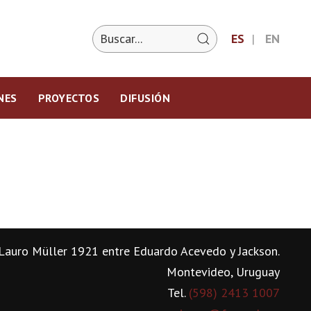
ES
EN
NES
PROYECTOS
DIFUSIÓN
Lauro Müller 1921 entre Eduardo Acevedo y Jackson.
Montevideo, Uruguay
Tel.
(598) 2413 1007