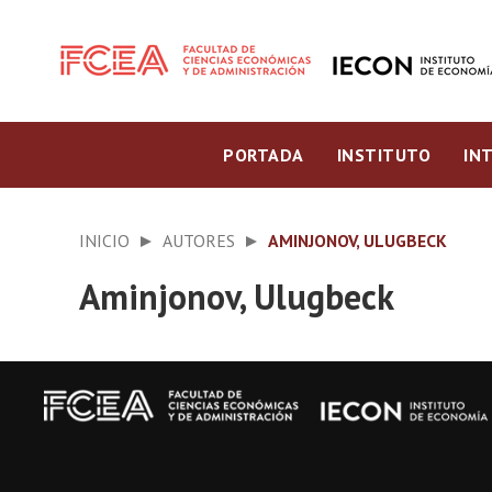
PORTADA
INSTITUTO
IN
INICIO
AUTORES
AMINJONOV, ULUGBECK
Aminjonov, Ulugbeck