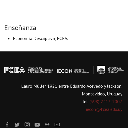
Enseñanza
Economía Descriptiva, FCEA.
Lauro Müller 1921 entre Eduardo Acevedo y Jackson.
Montevideo, Uruguay
Tel.
(598) 2413 1007
iecon@fcea.edu.uy