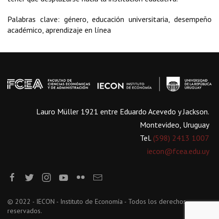
Palabras clave: género, educación universitaria, desempeño
académico, aprendizaje en línea
Lauro Müller 1921 entre Eduardo Acevedo y Jackson.
Montevideo, Uruguay
Tel.
(598) 2413 1007
iecon@fcea.edu.uy
© 2022 - IECON - Instituto de Economía - Todos los derechos
reservados.