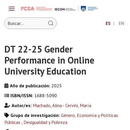
ES
EN
DT 22-25 Gender
Performance in Online
University Education
Año de publicación:
2025
ISBN/ISSN:
1688-5090
Autor/es:
Machado, Alina
-
Cervini, María
Grupo de investigación:
Género, Economía y Políticas
Públicas
,
Desigualdad y Pobreza