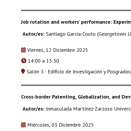
Job rotation and workers’ performance: Experi
Autor/es:
Santiago Garcia-Couto (Georgetown Un
Viernes, 12 Diciembre 2025
14:00 a 15:30
Salón 3 - Edificio de Investigación y Posgrado
Cross-border Patenting, Globalization, and D
Autor/es:
Inmaculada Martínez-Zarzoso Universi
Miércoles, 03 Diciembre 2025