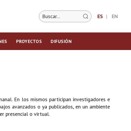
ES
EN
NES
PROYECTOS
DIFUSIÓN
anal. En los mismos participan investigadores e
abajos avanzados o ya publicados, en un ambiente
r presencial o virtual.