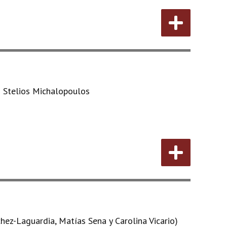
d Stelios Michalopoulos
hez-Laguardia, Matías Sena y Carolina Vicario)