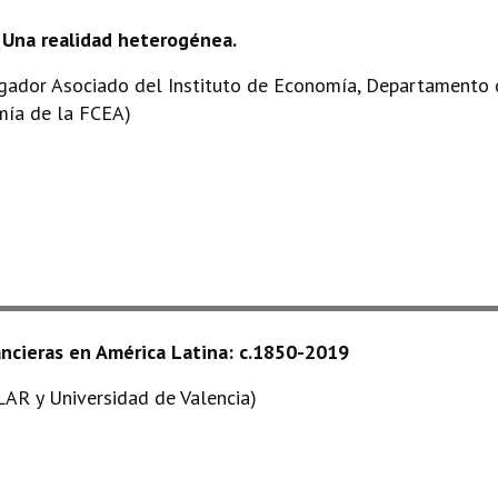
 Una realidad heterogénea.
igador Asociado del Instituto de Economía, Departamento 
mía de la FCEA)
inancieras en América Latina: c.1850-2019
R y Universidad de Valencia)