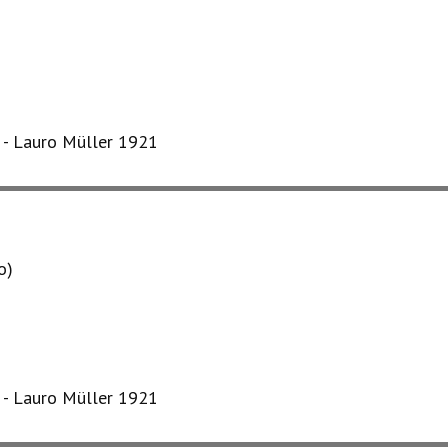
s - Lauro Müller 1921
o)
s - Lauro Müller 1921