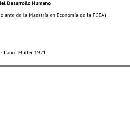
 del Desarrollo Humano
udiante de la Maestría en Economía de la FCEA)
s - Lauro Müller 1921