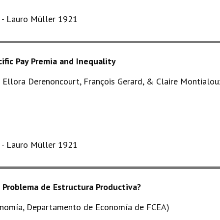
s - Lauro Müller 1921
fic Pay Premia and Inequality
 Ellora Derenoncourt, François Gerard, & Claire Montialou
s - Lauro Müller 1921
 Problema de Estructura Productiva?
Economía, Departamento de Economía de FCEA)