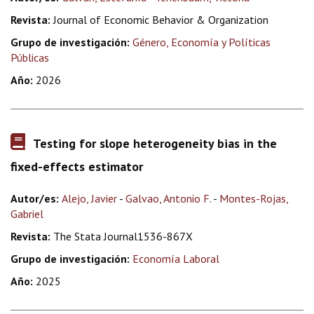
Revista:
Journal of Economic Behavior & Organization
Grupo de investigación:
Género, Economía y Políticas
Públicas
Año:
2026
Testing for slope heterogeneity bias in the
fixed-effects estimator
Autor/es:
Alejo, Javier
-
Galvao, Antonio F.
-
Montes-Rojas,
Gabriel
Revista:
The Stata Journal1536-867X
Grupo de investigación:
Economía Laboral
Año:
2025