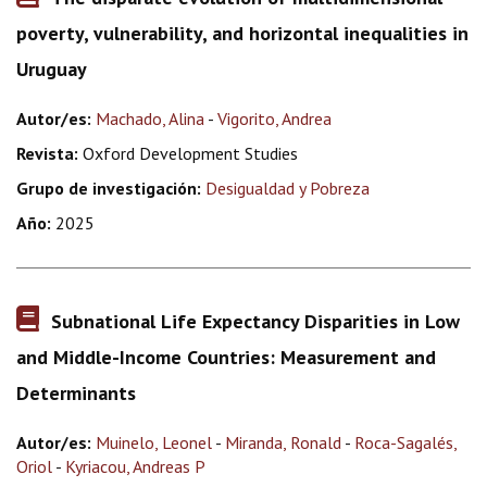
poverty, vulnerability, and horizontal inequalities in
Uruguay
Autor/es:
Machado, Alina
-
Vigorito, Andrea
Revista:
Oxford Development Studies
Grupo de investigación:
Desigualdad y Pobreza
Año:
2025
Subnational Life Expectancy Disparities in Low
and Middle-Income Countries: Measurement and
Determinants
Autor/es:
Muinelo, Leonel
-
Miranda, Ronald
-
Roca-Sagalés,
Oriol
-
Kyriacou, Andreas P