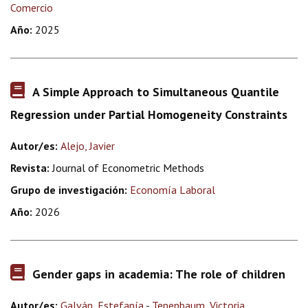
Comercio
Año:
2025
A Simple Approach to Simultaneous Quantile
Regression under Partial Homogeneity Constraints
Autor/es:
Alejo, Javier
Revista:
Journal of Econometric Methods
Grupo de investigación:
Economía Laboral
Año:
2026
Gender gaps in academia: The role of children
Autor/es:
Galván, Estefanía
-
Tenenbaum, Victoria