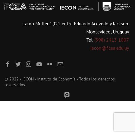
Lauro Müller 1921 entre Eduardo Acevedo y Jackson.
Montevideo, Uruguay
Tel.
(598) 2413 1007
iecon@fcea.edu.uy
© 2022 - IECON - Instituto de Economía - Todos los derechos
reservados.