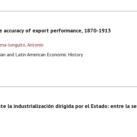
he accuracy of export performance, 1870-1913
ena-Junguito, Antonio
rian and Latin American Economic History
e la industrialización dirigida por el Estado: entre la se