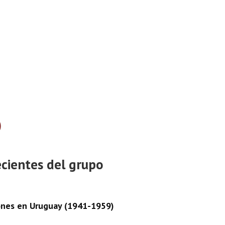
)
ecientes del grupo
iones en Uruguay (1941-1959)