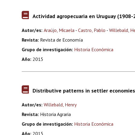
Actividad agropecuaria en Uruguay (1908-20
Autor/es:
Araújo, Micaela
-
Castro, Pablo
-
Willebald, H
Revista:
Revista de Economía
Grupo de investigación:
Historia Económica
Año:
2015
Distributive patterns in settler economies
Autor/es:
Willebald, Henry
Revista:
Historia Agraria
Grupo de investigación:
Historia Económica
Año:
2015