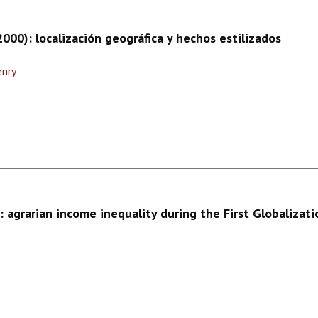
00): localización geográfica y hechos estilizados
enry
: agrarian income inequality during the First Globalizat