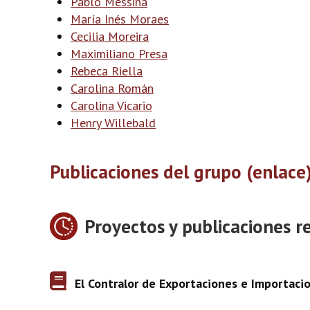
Pablo Messina
María Inés Moraes
Cecilia Moreira
Maximiliano Presa
Rebeca Riella
Carolina Román
Carolina Vicario
Henry Willebald
Publicaciones del grupo (enlace
Proyectos y publicaciones r
El Contralor de Exportaciones e Importac