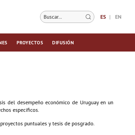
ES
EN
NES
PROYECTOS
DIFUSIÓN
lisis del desempeño económico de Uruguay en un
chos específicos.
, proyectos puntuales y tesis de posgrado.