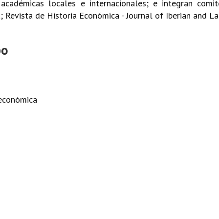
cadémicas locales e internacionales; e integran comit
; Revista de Historia Económica - Journal of Iberian and 
po
 económica