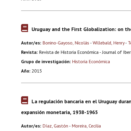
Uruguay and the First Globalization: on t
Autor/es:
Bonino-Gayoso, Nicolás
-
Willebald, Henry
-
T
Revista:
Revista de Historia Económica - Journal of Ibe
Grupo de investigación:
Historia Económica
Año:
2015
La regulación bancaria en el Uruguay durant
expansión monetaria, 1938-1965
Autor/es:
Díaz, Gastón
-
Moreira, Cecilia