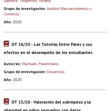
Gabriela
-
Umpierrez, Viviana
Grupo de investigación:
Análisis Macroeconómico y
Comercio
Año:
2020
DT 16/20 - Las Tutorías Entre Pares y sus
efectos en el desempeño de los estudiantes
Autor/es:
Machado, Maximiliano
Grupo de investigación:
Desarrollo
Año:
2020
DT 15/20 - Valoración del sobrepeso y la
obesidad en niños pequeños con datos