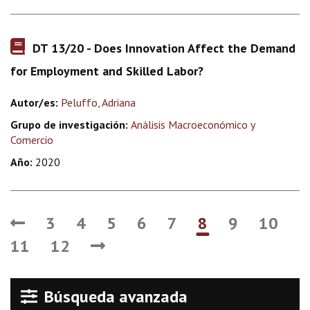
DT 13/20 - Does Innovation Affect the Demand
for Employment and Skilled Labor?
Autor/es:
Peluffo, Adriana
Grupo de investigación:
Análisis Macroeconómico y
Comercio
Año:
2020
3
4
5
6
7
8
9
10
11
12
Búsqueda avanzada