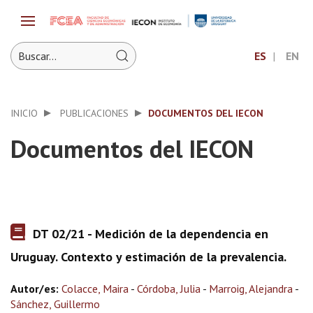
ES
EN
INICIO
PUBLICACIONES
DOCUMENTOS DEL IECON
Documentos del IECON
DT 02/21 - Medición de la dependencia en
Uruguay. Contexto y estimación de la prevalencia.
Autor/es:
Colacce, Maira
-
Córdoba, Julia
-
Marroig, Alejandra
-
Sánchez, Guillermo