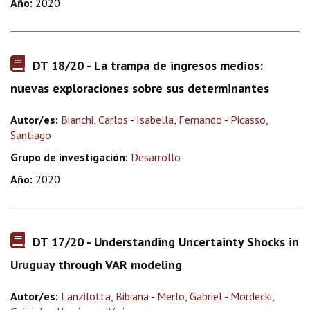
Año:
2020
DT 18/20 - La trampa de ingresos medios:
nuevas exploraciones sobre sus determinantes
Autor/es:
Bianchi, Carlos
-
Isabella, Fernando
-
Picasso,
Santiago
Grupo de investigación:
Desarrollo
Año:
2020
DT 17/20 - Understanding Uncertainty Shocks in
Uruguay through VAR modeling
Autor/es:
Lanzilotta, Bibiana
-
Merlo, Gabriel
-
Mordecki,