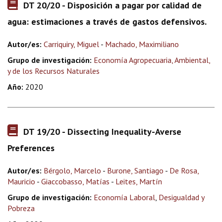
DT 20/20 - Disposición a pagar por calidad de
agua: estimaciones a través de gastos defensivos.
Autor/es:
Carriquiry, Miguel
-
Machado, Maximiliano
Grupo de investigación:
Economía Agropecuaria, Ambiental,
y de los Recursos Naturales
Año:
2020
DT 19/20 - Dissecting Inequality-Averse
Preferences
Autor/es:
Bérgolo, Marcelo
-
Burone, Santiago
-
De Rosa,
Mauricio
-
Giaccobasso, Matías
-
Leites, Martín
Grupo de investigación:
Economía Laboral
,
Desigualdad y
Pobreza