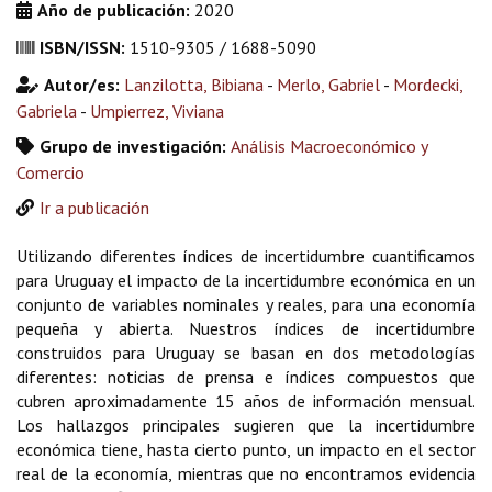
Año de publicación:
2020
ISBN/ISSN:
1510-9305 / 1688-5090
Autor/es:
Lanzilotta, Bibiana
-
Merlo, Gabriel
-
Mordecki,
Gabriela
-
Umpierrez, Viviana
Grupo de investigación:
Análisis Macroeconómico y
Comercio
Ir a publicación
Utilizando diferentes índices de incertidumbre cuantificamos
para Uruguay el impacto de la incertidumbre económica en un
conjunto de variables nominales y reales, para una economía
pequeña y abierta. Nuestros índices de incertidumbre
construidos para Uruguay se basan en dos metodologías
diferentes: noticias de prensa e índices compuestos que
cubren aproximadamente 15 años de información mensual.
Los hallazgos principales sugieren que la incertidumbre
económica tiene, hasta cierto punto, un impacto en el sector
real de la economía, mientras que no encontramos evidencia