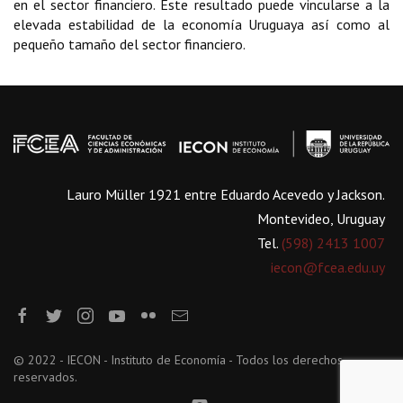
en el sector financiero. Este resultado puede vincularse a la
elevada estabilidad de la economía Uruguaya así como al
pequeño tamaño del sector financiero.
Lauro Müller 1921 entre Eduardo Acevedo y Jackson.
Montevideo, Uruguay
Tel.
(598) 2413 1007
iecon@fcea.edu.uy
© 2022 - IECON - Instituto de Economía - Todos los derechos
reservados.