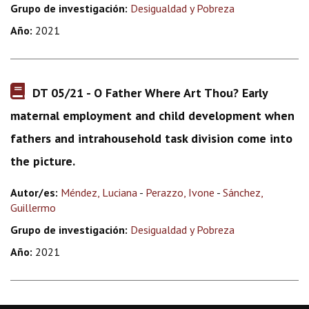
Grupo de investigación:
Desigualdad y Pobreza
Año:
2021
DT 05/21 - O Father Where Art Thou? Early
maternal employment and child development when
fathers and intrahousehold task division come into
the picture.
Autor/es:
Méndez, Luciana
-
Perazzo, Ivone
-
Sánchez,
Guillermo
Grupo de investigación:
Desigualdad y Pobreza
Año:
2021