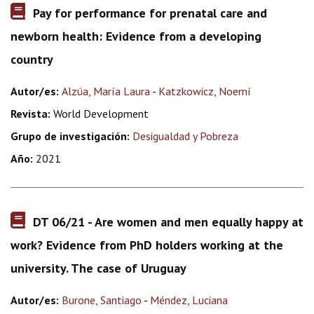
Pay for performance for prenatal care and
newborn health: Evidence from a developing
country
Autor/es:
Alzúa, María Laura
-
Katzkowicz, Noemí
Revista:
World Development
Grupo de investigación:
Desigualdad y Pobreza
Año:
2021
DT 06/21 - Are women and men equally happy at
work? Evidence from PhD holders working at the
university. The case of Uruguay
Autor/es:
Burone, Santiago
-
Méndez, Luciana