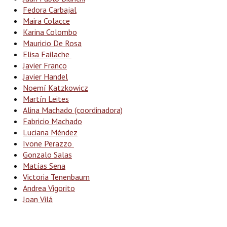
Fedora Carbajal
Maira Colacce
Karina Colombo
Mauricio De Rosa
Elisa Failache
Javier Franco
Javier Handel
Noemí Katzkowicz
Martín Leites
Alina Machado (coordinadora)
Fabricio Machado
Luciana Méndez
Ivone Perazzo
Gonzalo Salas
Matías Sena
Victoria Tenenbaum
Andrea Vigorito
Joan Vilá