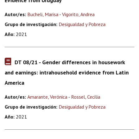
Evidence from Uruguay
Autor/es:
Bucheli, Marisa
-
Vigorito, Andrea
Grupo de investigación:
Desigualdad y Pobreza
Año:
2021
DT 08/21 - Gender differences in housework
and earnings: intrahousehold evidence from Latin
America
Autor/es:
Amarante, Verónica
-
Rossel, Cecilia
Grupo de investigación:
Desigualdad y Pobreza
Año:
2021