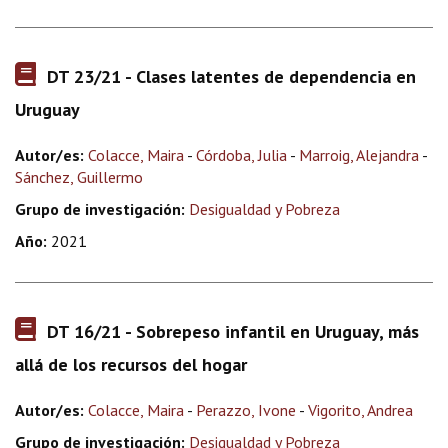
DT 23/21 - Clases latentes de dependencia en
Uruguay
Autor/es:
Colacce, Maira
-
Córdoba, Julia
-
Marroig, Alejandra
-
Sánchez, Guillermo
Grupo de investigación:
Desigualdad y Pobreza
Año:
2021
DT 16/21 - Sobrepeso infantil en Uruguay, más
allá de los recursos del hogar
Autor/es:
Colacce, Maira
-
Perazzo, Ivone
-
Vigorito, Andrea
Grupo de investigación:
Desigualdad y Pobreza