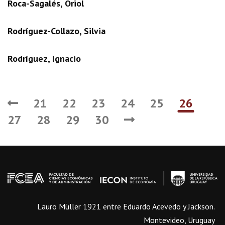
Roca-Sagalés, Oriol
Rodríguez-Collazo, Silvia
Rodríguez, Ignacio
21
22
23
24
25
26
27
28
29
30
Lauro Müller 1921 entre Eduardo Acevedo y Jackson.
Montevideo, Uruguay