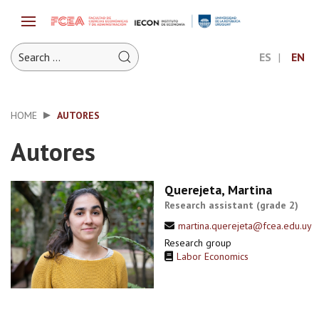
ES
EN
HOME
AUTORES
Autores
Querejeta, Martina
Research assistant (grade 2)
martina.querejeta@fcea.edu.uy
Research group
Labor Economics