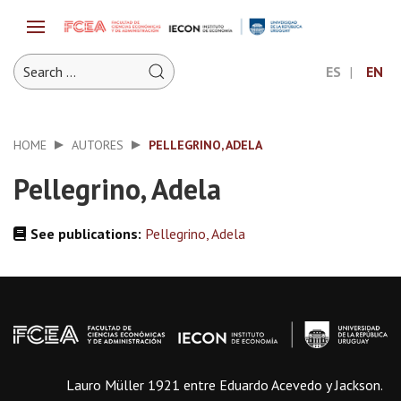
ES
EN
HOME
AUTORES
PELLEGRINO, ADELA
Pellegrino, Adela
See publications:
Pellegrino, Adela
Lauro Müller 1921 entre Eduardo Acevedo y Jackson.