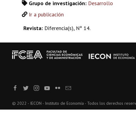
Grupo de investigación:
Desarrollo
Ir a publicación
Revista:
Diferencia(s), Nº 14.
© 2022 - IECON - Instituto de Economía - Todos los derechos reser