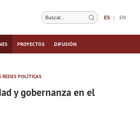
ES
EN
NES
PROYECTOS
DIFUSIÓN
 REDES POLÍTICAS
dad y gobernanza en el