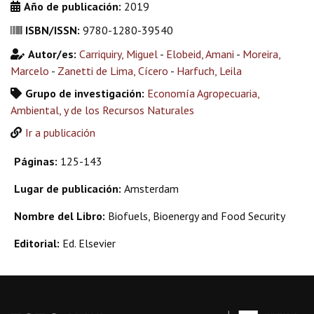
Año de publicación:
2019
ISBN/ISSN:
9780-1280-39540
Autor/es:
Carriquiry, Miguel
-
Elobeid, Amani
-
Moreira,
Marcelo
-
Zanetti de Lima, Cícero
-
Harfuch, Leila
Grupo de investigación:
Economía Agropecuaria,
Ambiental, y de los Recursos Naturales
Ir a publicación
Páginas:
125-143
Lugar de publicación:
Amsterdam
Nombre del Libro:
Biofuels, Bioenergy and Food Security
Editorial:
Ed. Elsevier