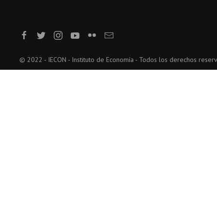
© 2022 - IECON - Instituto de Economía - Todos los derechos reser