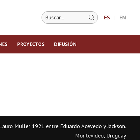
ES
EN
NES
PROYECTOS
DIFUSIÓN
Lauro Müller 1921 entre Eduardo Acevedo y Jackson.
Montevideo, Uruguay