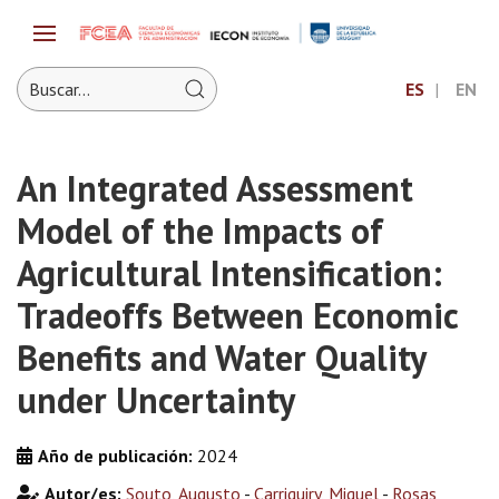
ES
EN
An Integrated Assessment
Model of the Impacts of
Agricultural Intensification:
Tradeoffs Between Economic
Benefits and Water Quality
under Uncertainty
Año de publicación:
2024
Autor/es:
Souto, Augusto
-
Carriquiry, Miguel
-
Rosas,