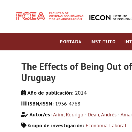
PORTADA
INSTITUTO
IN
The Effects of Being Out o
Uruguay
Año de publicación:
2014
ISBN/ISSN:
1936-4768
Autor/es:
Arim, Rodrigo
-
Dean, Andrés
-
Amar
Grupo de investigación:
Economía Laboral