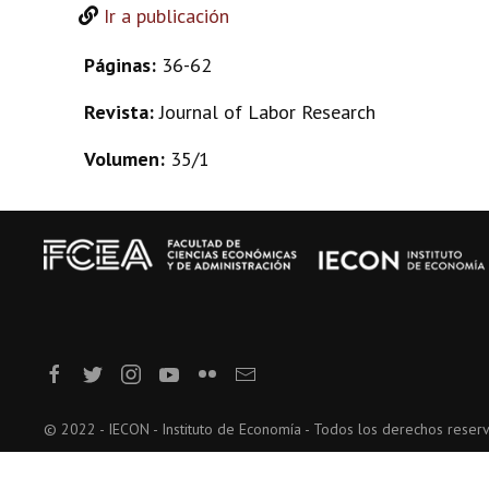
Ir a publicación
Páginas:
36-62
Revista:
Journal of Labor Research
Volumen:
35/1
© 2022 - IECON - Instituto de Economía - Todos los derechos reser