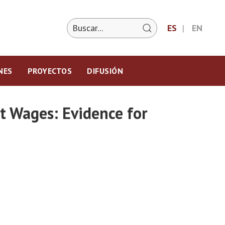
ES
EN
NES
PROYECTOS
DIFUSIÓN
t Wages: Evidence for