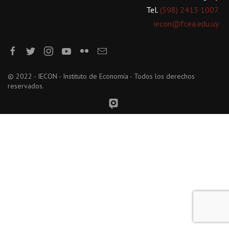
Tel.
(598) 2413 1007
iecon@fcea.edu.uy
© 2022 - IECON - Instituto de Economía - Todos los derechos
reservados.