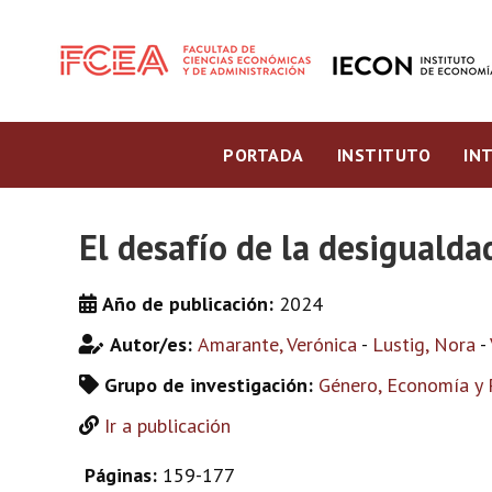
PORTADA
INSTITUTO
IN
El desafío de la desigualda
Año de publicación:
2024
Autor/es:
Amarante, Verónica
-
Lustig, Nora
-
Grupo de investigación:
Género, Economía y 
Ir a publicación
Páginas:
159-177