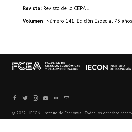
Revista:
Revista de la CEPAL
Volumen:
Número 141, Edición Especial 75 año
© 2022 - IECON - Instituto de Economía - Todos los derechos reser