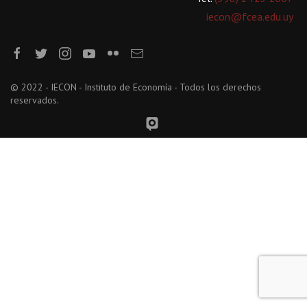
iecon@fcea.edu.uy
© 2022 - IECON - Instituto de Economía - Todos los derechos
reservados.