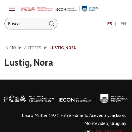
ES
EN
INICIO
AUTORES
LUSTIG, NORA
Lustig, Nora
Lauro Müller 1921 entre Eduardo Acevedo y Jackson.
Montevideo, Uruguay
Tel.
(598) 2413 1007