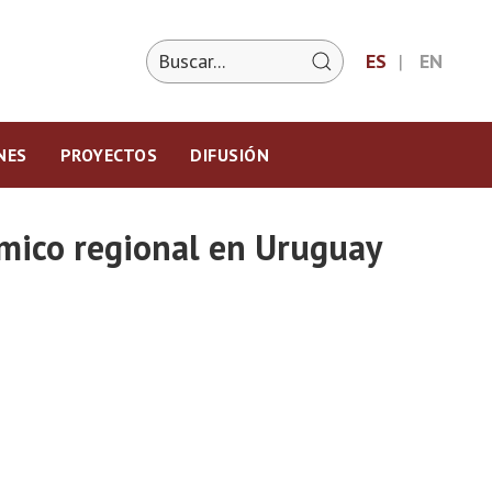
ES
EN
NES
PROYECTOS
DIFUSIÓN
ómico regional en Uruguay