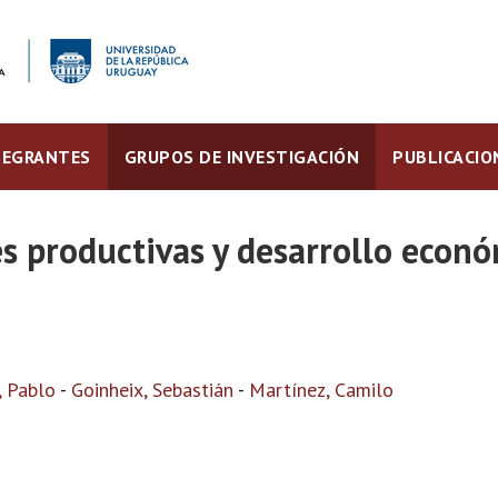
TEGRANTES
GRUPOS DE INVESTIGACIÓN
PUBLICACIO
es productivas y desarrollo econ
, Pablo
-
Goinheix, Sebastián
-
Martínez, Camilo