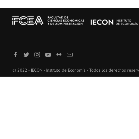
© 2022 - IECON - Instituto de Economía - Todos los derechos reser