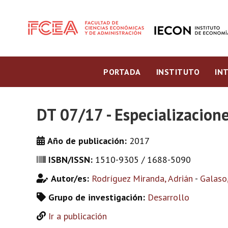
PORTADA
INSTITUTO
IN
DT 07/17 - Especializacion
Año de publicación:
2017
ISBN/ISSN:
1510-9305 / 1688-5090
Autor/es:
Rodríguez Miranda, Adrián
-
Galaso
Grupo de investigación:
Desarrollo
Ir a publicación