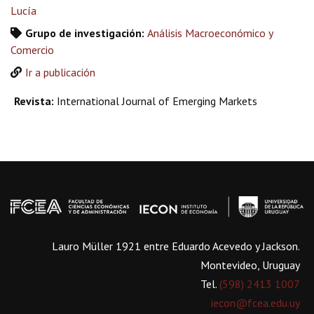
Lucía
Grupo de investigación:
Análisis Macroeconómico y
Comercio
Ir a publicación
Revista:
International Journal of Emerging Markets
Lauro Müller 1921 entre Eduardo Acevedo y Jackson.
Montevideo, Uruguay
Tel.
(598) 2413 1007
iecon@fcea.edu.uy