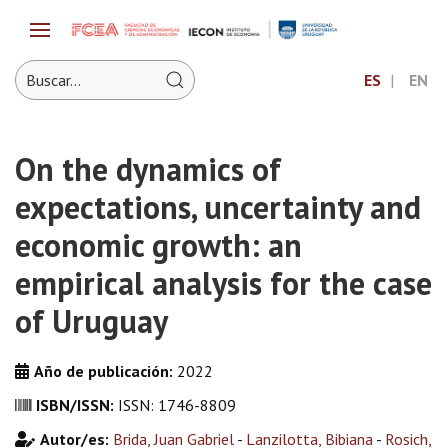
ES
EN
On the dynamics of
expectations, uncertainty and
economic growth: an
empirical analysis for the case
of Uruguay
Año de publicación:
2022
ISBN/ISSN:
ISSN: 1746-8809
Autor/es:
Brida, Juan Gabriel
-
Lanzilotta, Bibiana
-
Rosich,