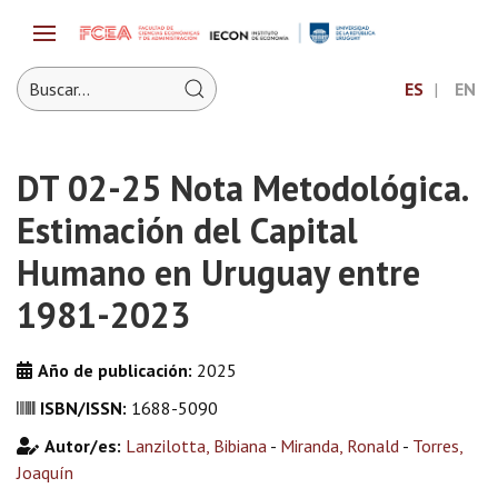
ES
EN
DT 02-25 Nota Metodológica.
Estimación del Capital
Humano en Uruguay entre
1981-2023
Año de publicación:
2025
ISBN/ISSN:
1688-5090
Autor/es:
Lanzilotta, Bibiana
-
Miranda, Ronald
-
Torres,
Joaquín