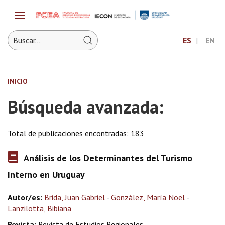
ES
EN
INICIO
Búsqueda avanzada:
Total de publicaciones encontradas: 183
Análisis de los Determinantes del Turismo
Interno en Uruguay
Autor/es:
Brida, Juan Gabriel
-
González, María Noel
-
Lanzilotta, Bibiana
Revista:
Revista de Estudios Regionales