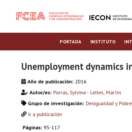
PORTADA
INSTITUTO
IN
Unemployment dynamics in 
Año de publicación:
2016
Autor/es:
Porras, Sylvina
-
Leites, Martín
Grupo de investigación:
Desigualdad y Pobre
Ir a publicación
Páginas:
95-117