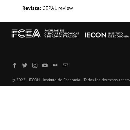
Revista:
CEPAL review
© 2022 - IECON - Instituto de Economía - Todos los derechos reser