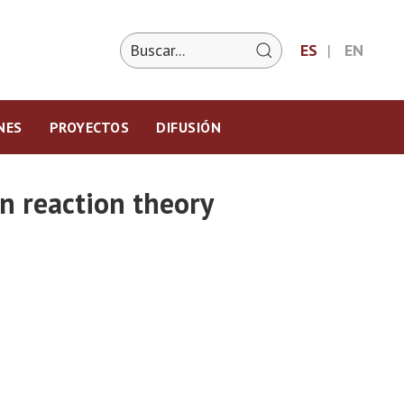
ES
EN
NES
PROYECTOS
DIFUSIÓN
n reaction theory