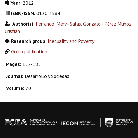
Year:
2012
ISBN/ISSN:
0120-3584
Author(s):
Ferrando, Mery
-
Salas, Gonzalo
-
Pérez Muñoz,
Cristian
Research group:
Inequality and Poverty
Go to publication
Pages:
152-185
Journal:
Desarrollo y Sociedad
Volume:
70