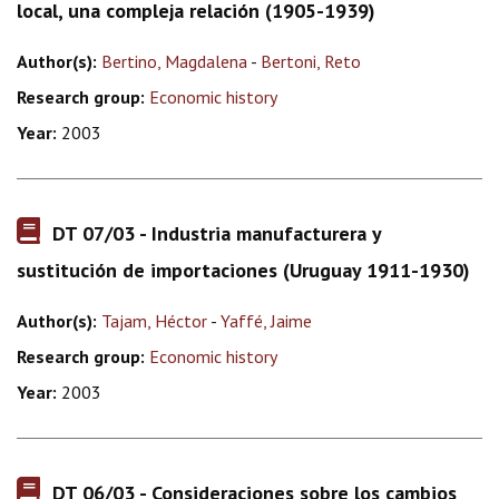
local, una compleja relación (1905-1939)
Author(s):
Bertino, Magdalena
-
Bertoni, Reto
Research group:
Economic history
Year:
2003
DT 07/03 - Industria manufacturera y
sustitución de importaciones (Uruguay 1911-1930)
Author(s):
Tajam, Héctor
-
Yaffé, Jaime
Research group:
Economic history
Year:
2003
DT 06/03 - Consideraciones sobre los cambios