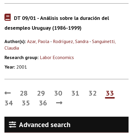
DT 09/01 - Análisis sobre la duración del
desempleo Uruguay (1986-1999)
Author(s):
Azar, Paola
-
Rodríguez, Sandra
-
Sanguinetti,
Claudia
Research group:
Labor Economics
Year:
2001
28
29
30
31
32
33
34
35
36
Advanced search