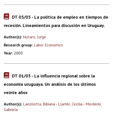
DT 03/03 - La política de empleo en tiempos de
recesión. Lineamientos para discusión en Uruguay.
Author(s):
Notaro, Jorge
Research group:
Labor Economics
Year:
2003
DT 01/03 - La influencia regional sobre la
economía uruguaya. Un análisis de los últimos
veinte años
Author(s):
Lanzilotta, Bibiana
-
Llambí, Cecilia
-
Mordecki,
Gabriela