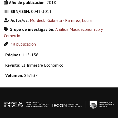
Año de publicación:
2018
ISBN/ISSN:
0041-3011
Autor/es:
Mordecki, Gabriela
-
Ramírez, Lucía
Grupo de investigación:
Análisis Macroeconómico y
Comercio
Ir a publicación
Páginas:
115-136
Revista:
El Trimestre Económico
Volumen:
85/337