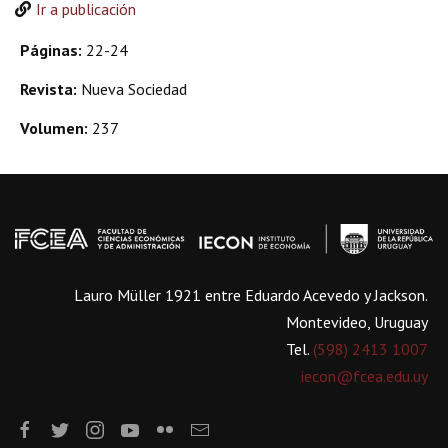
Ir a publicación
Páginas:
22-24
Revista:
Nueva Sociedad
Volumen:
237
Lauro Müller 1921 entre Eduardo Acevedo y Jackson.
Montevideo, Uruguay
Tel.
(598) 2413 1007
iecon@fcea.edu.uy