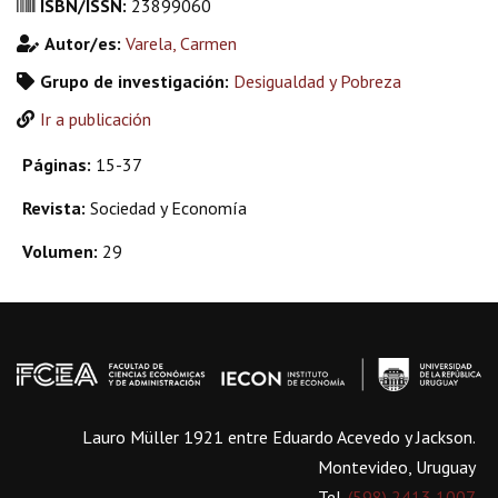
ISBN/ISSN:
23899060
Autor/es:
Varela, Carmen
Grupo de investigación:
Desigualdad y Pobreza
Ir a publicación
Páginas:
15-37
Revista:
Sociedad y Economía
Volumen:
29
Lauro Müller 1921 entre Eduardo Acevedo y Jackson.
Montevideo, Uruguay
Tel.
(598) 2413 1007