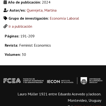
Año de publicación:
2024
Autor/es:
Querejeta, Martina
Grupo de investigación:
Economía Laboral
Ir a publicación
Páginas:
191-209
Revista:
Feminist Economics
Volumen:
30
Lauro Müller 1921 entre Eduardo Acevedo y Jackson.
Montevideo, Uruguay