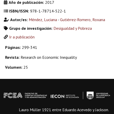
Año de publicación:
2017
ISBN/ISSN:
978-1-78714-522-1
Autor/es:
Méndez, Luciana
-
Gutiérrez-Romero, Roxana
Grupo de investigación:
Desigualdad y Pobreza
Ir a publicación
Páginas:
299-341
Revista:
Research on Economic Inequality
Volumen:
25
Lauro Müller 1921 entre Eduardo Acevedo y Jackson.