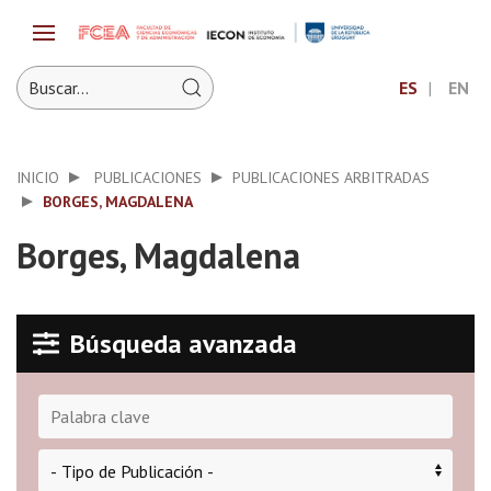
ES
EN
INICIO
PUBLICACIONES
PUBLICACIONES ARBITRADAS
BORGES, MAGDALENA
Borges, Magdalena
Búsqueda avanzada