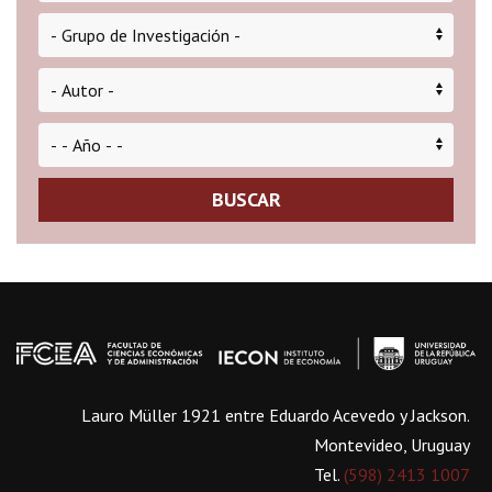
BUSCAR
Lauro Müller 1921 entre Eduardo Acevedo y Jackson.
Montevideo, Uruguay
Tel.
(598) 2413 1007