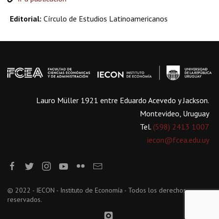
Editorial:
Círculo de Estudios Latinoamericanos
Lauro Müller 1921 entre Eduardo Acevedo y Jackson.
Montevideo, Uruguay
Tel.
(598) 2413 1007
iecon@fcea.edu.uy
© 2022 - IECON - Instituto de Economía - Todos los derechos
reservados.