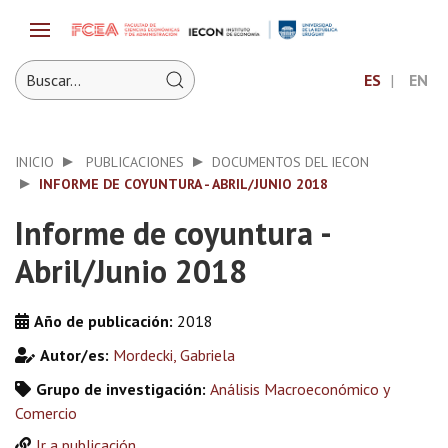
ES
EN
INICIO
PUBLICACIONES
DOCUMENTOS DEL IECON
INFORME DE COYUNTURA - ABRIL/JUNIO 2018
Informe de coyuntura -
Abril/Junio 2018
Año de publicación:
2018
Autor/es:
Mordecki, Gabriela
Grupo de investigación:
Análisis Macroeconómico y
Comercio
Ir a publicación