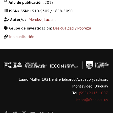
Año de publicación:
2018
ISBN/ISSN:
1510-9305 / 1688-5090
Autor/es:
Méndez, Luciana
Grupo de investigación:
Desigualdad y Pobreza
Ir a publicación
Lauro Müller 1921 entre Eduardo Acevedo y Jackson.
Montevideo, Uruguay
Tel.
(598) 2413 1007
iecon@fcea.edu.uy