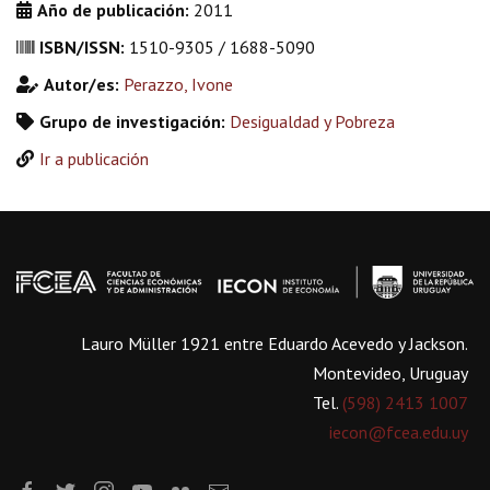
Año de publicación:
2011
ISBN/ISSN:
1510-9305 / 1688-5090
Autor/es:
Perazzo, Ivone
Grupo de investigación:
Desigualdad y Pobreza
Ir a publicación
Lauro Müller 1921 entre Eduardo Acevedo y Jackson.
Montevideo, Uruguay
Tel.
(598) 2413 1007
iecon@fcea.edu.uy