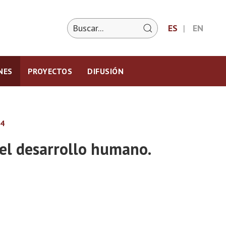
ES
EN
NES
PROYECTOS
DIFUSIÓN
04
del desarrollo humano.