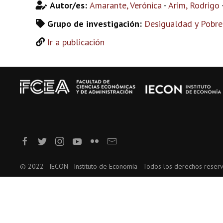
Autor/es:
Amarante, Verónica
-
Arim, Rodrigo
Grupo de investigación:
Desigualdad y Pobre
Ir a publicación
© 2022 - IECON - Instituto de Economía - Todos los derechos reser