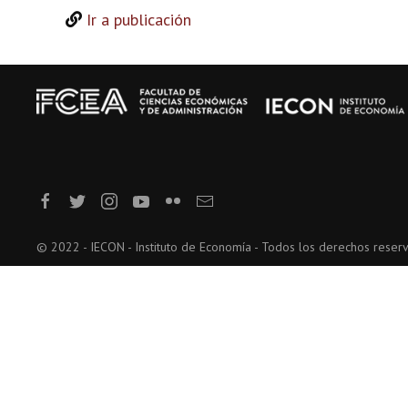
Ir a publicación
© 2022 - IECON - Instituto de Economía - Todos los derechos reser