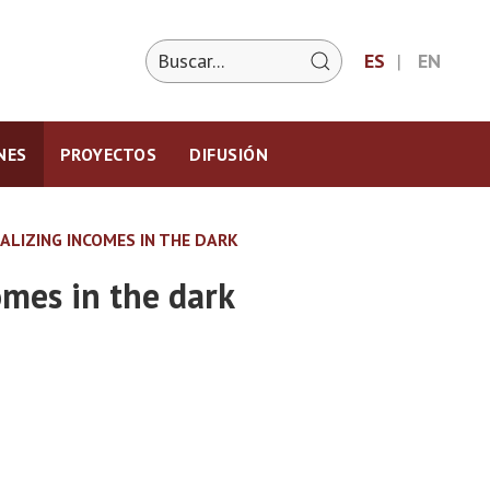
ES
EN
NES
PROYECTOS
DIFUSIÓN
TALIZING INCOMES IN THE DARK
omes in the dark