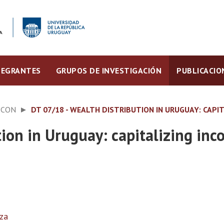
TEGRANTES
GRUPOS DE INVESTIGACIÓN
PUBLICACIO
ECON
DT 07/18 - WEALTH DISTRIBUTION IN URUGUAY: CAPI
ion in Uruguay: capitalizing inc
za