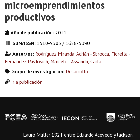
microemprendimientos
productivos
Año de publicación:
2011
ISBN/ISSN:
1510-9305 / 1688-5090
Autor/es:
Rodríguez Miranda, Adrián
-
Sbrocca, Fiorella
-
Fernández Pavlovich, Marcelo
-
Assandri, Carla
Grupo de investigación:
Desarrollo
Ir a publicación
Lauro Müller 1921 entre Eduardo Acevedo y Jackson.