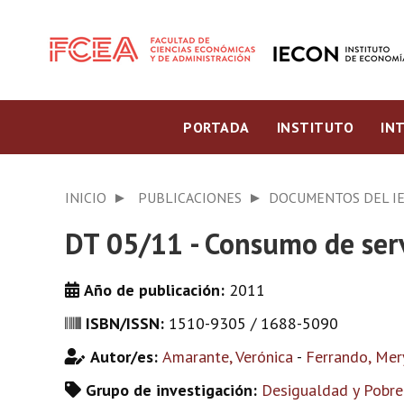
PORTADA
INSTITUTO
IN
INICIO
PUBLICACIONES
DOCUMENTOS DEL I
DT 05/11 - Consumo de serv
Año de publicación:
2011
ISBN/ISSN:
1510-9305 / 1688-5090
Autor/es:
Amarante, Verónica
-
Ferrando, Mer
Grupo de investigación:
Desigualdad y Pobre