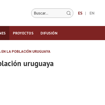
ES
EN
NES
PROYECTOS
DIFUSIÓN
UA EN LA POBLACIÓN URUGUAYA
oblación uruguaya