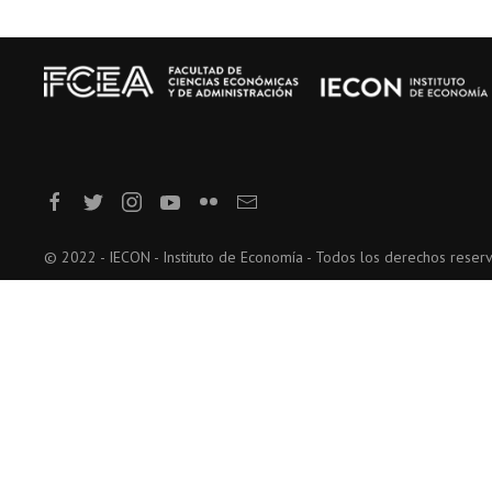
© 2022 - IECON - Instituto de Economía - Todos los derechos reser